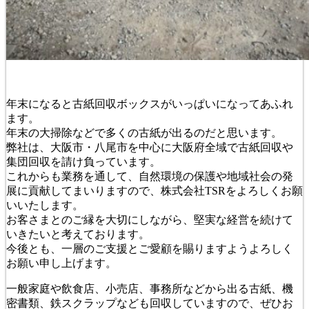
年末になると古紙回収ボックスがいっぱいになってあふれ
ます。
年末の大掃除などで多くの古紙が出るのだと思います。
弊社は、大阪市・八尾市を中心に大阪府全域で古紙回収や
集団回収を請け負っています。
これからも業務を通して、自然環境の保護や地域社会の発
展に貢献してまいりますので、株式会社TSRをよろしくお願
いいたします。
お客さまとのご縁を大切にしながら、堅実な経営を続けて
いきたいと考えております。
今後とも、一層のご支援とご愛顧を賜りますようよろしく
お願い申し上げます。
一般家庭や飲食店、小売店、事務所などから出る古紙、機
密書類、鉄スクラップなども回収していますので、ぜひお