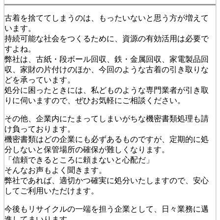
古着を捨ててしまうのは、もったいないと思う方が増えて
います。
持続可能な社会をつくるために、資源の有効活用は必要で
すよね。
弊社は、古紙・段ボール回収、鉄・金属回収、家電製品回
収、家財の片付けのほか、今回のような古着の引き取りな
どを承っています。
処分に困ったときには、私どものような専門業者が引き取
りに伺いますので、ぜひお気軽にご相談ください。
その他、企業内にたまってしまいがちな機密書類処理も請
け負っております。
機密書類はどの企業にも必ずあるものですが、定期的に処
分しないと保管場所の確保が難しくなります。
「信頼できるところに頼まないと心配だ」
そんなお声もよく聞きます。
弊社であれば、適切かつ確実に処分いたしますので、安心
してご利用いただけます。
今後もリサイクルの一端を担う企業として、日々業務に邁
進してまいります。