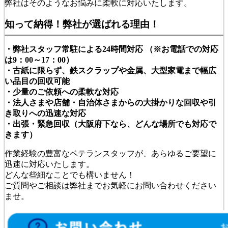
弊社はそのようなお悩みに柔軟に対応いたします。
知って納得！弊社が選ばれる理由！
・弊社スタッフ常駐による24時間対応 （※お電話での対応
は9：00～17：00）
・古紙に限らず、鉄スクラップや金属、大型家電まで幅広
い品目の回収可能
・少量のご依頼への柔軟な対応
・法人さまや店舗・自治体さまからの大掛かりな回収や引
き取りへの迅速な対応
・出張・緊急回収（大阪府下なら、どんな場所でも対応で
きます）
作業経験の豊富なベテランスタッフが、あらゆるご要望に
迅速に対応いたします。
どんな些細なことでも構いません！
ご質問やご相談は弊社までお気軽にお問い合わせください
ませ。