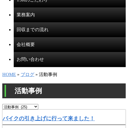
業務案内
回収までの流れ
会社概要
お問い合わせ
HOME
»
ブログ
» 活動事例
活動事例
バイクの引き上げに行って来ました！