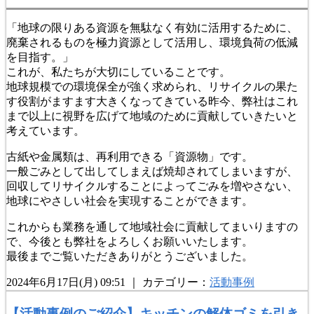
「地球の限りある資源を無駄なく有効に活用するために、
廃棄されるものを極力資源として活用し、環境負荷の低減
を目指す。」
これが、私たちが大切にしていることです。
地球規模での環境保全が強く求められ、リサイクルの果た
す役割がますます大きくなってきている昨今、弊社はこれ
まで以上に視野を広げて地域のために貢献していきたいと
考えています。
古紙や金属類は、再利用できる「資源物」です。
一般ごみとして出してしまえば焼却されてしまいますが、
回収してリサイクルすることによってごみを増やさない、
地球にやさしい社会を実現することができます。
これからも業務を通して地域社会に貢献してまいりますの
で、今後とも弊社をよろしくお願いいたします。
最後までご覧いただきありがとうございました。
2024年6月17日(月) 09:51 ｜ カテゴリー：
活動事例
【活動事例のご紹介】キッチンの解体ゴミを引き