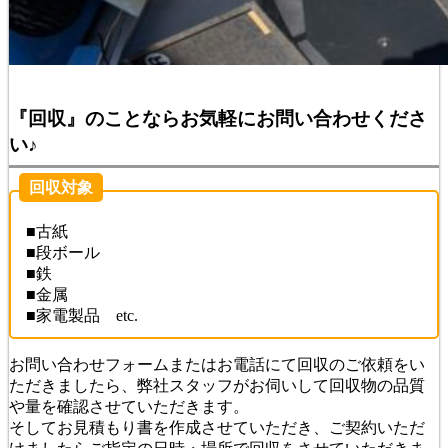
『回収』のことならお気軽にお問い合わせくださ
い♪
回収対象
■古紙
■段ボール
■鉄
■金属
■家電製品 etc.
お問い合わせフォームまたはお電話にて回収のご依頼をい
ただきましたら、弊社スタッフがお伺いして回収物の品質
や量を確認させていただきます。
そしてお見積もり書を作成させていただき、ご契約いただ