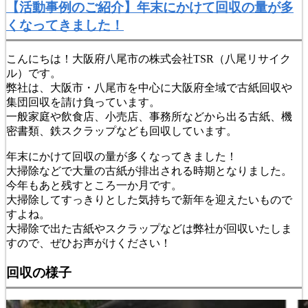
【活動事例のご紹介】年末にかけて回収の量が多
くなってきました！
こんにちは！大阪府八尾市の株式会社TSR（八尾リサイク
ル）です。
弊社は、大阪市・八尾市を中心に大阪府全域で古紙回収や
集団回収を請け負っています。
一般家庭や飲食店、小売店、事務所などから出る古紙、機
密書類、鉄スクラップなども回収しています。
年末にかけて回収の量が多くなってきました！
大掃除などで大量の古紙が排出される時期となりました。
今年もあと残すところ一か月です。
大掃除してすっきりとした気持ちで新年を迎えたいもので
すよね。
大掃除で出た古紙やスクラップなどは弊社が回収いたしま
すので、ぜひお声がけください！
回収の様子