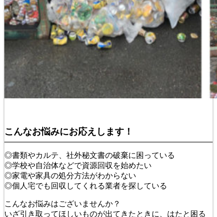
こんなお悩みにお応えします！
◎書類やカルテ、社外秘文書の破棄に困っている
◎学校や自治体などで資源回収を始めたい
◎家電や家具の処分方法がわからない
◎個人宅でも回収してくれる業者を探している
こんなお悩みはございませんか？
いざ引き取ってほしいものが出てきたときに、はたと困る