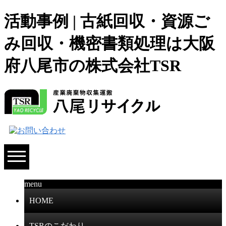
活動事例 | 古紙回収・資源ご
み回収・機密書類処理は大阪
府八尾市の株式会社TSR
menu
HOME
TSRのこだわり