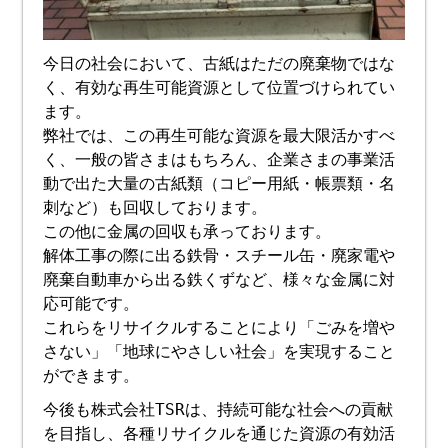
今日の社会において、古紙はただの廃棄物ではな
く、有効な再生可能資源として位置づけられてい
ます。
弊社では、この再生可能な資源を最大限活かすべ
く、一般の皆さまはもちろん、企業さまの事業活
動で出た大量の古紙類（コピー用紙・帳票類・名
刺など）も回収しております。
この他に金属の回収も承っております。
解体工事の際に出る鉄骨・スチール缶・廃家電や
廃棄自動車から出る鉄くずなど、様々な金属に対
応可能です。
これらをリサイクルすることにより「ごみを増や
さない」「地球にやさしい社会」を実現すること
ができます。
今後も株式会社TSRは、持続可能な社会への貢献
を目指し、各種リサイクルを通じた資源の有効活