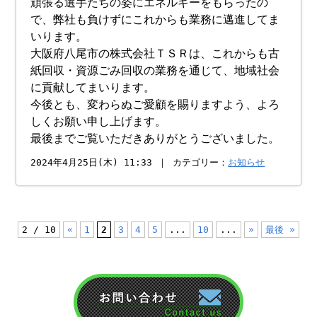
頑張る選手たちの姿にエネルギーをもらったの
で、弊社も負けずにこれからも業務に邁進してま
いります。
大阪府八尾市の
株式会社ＴＳＲは、これからも古
紙回収・資源ごみ回収の業務を通じて、地域社会
に貢献してまいります。
今後とも、変わらぬご愛顧を賜りますよう、よろ
しくお願い申し上げます。
最後までご覧いただきありがとうございました。
2024年4月25日(木) 11:33 ｜ カテゴリー：
お知らせ
2 / 10
«
1
2
3
4
5
...
10
...
»
最後 »