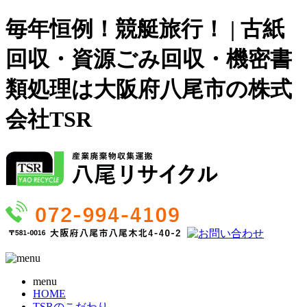
毎年恒例！競艇旅行！ | 古紙
回収・資源ごみ回収・機密書
類処理は大阪府八尾市の株式
会社TSR
menu
HOME
TSRのこだわり