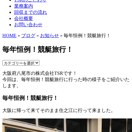
業務案内
回収までの流れ
会社概要
お問い合わせ
HOME
»
ブログ
»
お知らせ
» 毎年恒例！競艇旅行！
毎年恒例！競艇旅行！
大阪府八尾市の株式会社TSRです！
今回は、毎年恒例！競艇旅行に行った時の様子をご紹介いた
します。
毎年恒例！競艇旅行！
大阪に帰って来てそのまま住之江に行って来ました。