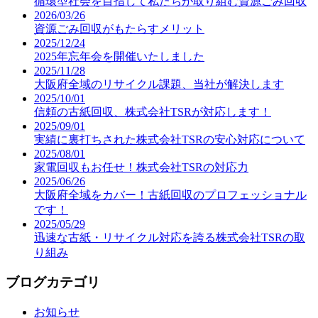
循環型社会を目指して私たちが取り組む資源ごみ回収
2026/03/26
資源ごみ回収がもたらすメリット
2025/12/24
2025年忘年会を開催いたしました
2025/11/28
大阪府全域のリサイクル課題、当社が解決します
2025/10/01
信頼の古紙回収、株式会社TSRが対応します！
2025/09/01
実績に裏打ちされた株式会社TSRの安心対応について
2025/08/01
家電回収もお任せ！株式会社TSRの対応力
2025/06/26
大阪府全域をカバー！古紙回収のプロフェッショナル
です！
2025/05/29
迅速な古紙・リサイクル対応を誇る株式会社TSRの取
り組み
ブログカテゴリ
お知らせ