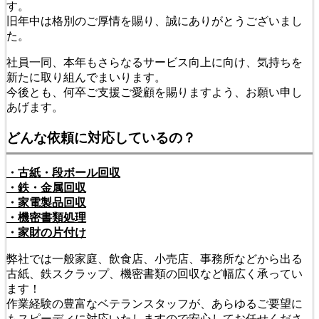
す。
旧年中は格別のご厚情を賜り、誠にありがとうございまし
た。
社員一同、本年もさらなるサービス向上に向け、気持ちを
新たに取り組んでまいります。
今後とも、何卒ご支援ご愛顧を賜りますよう、お願い申し
あげます。
どんな依頼に対応しているの？
・古紙・段ボール回収
・鉄・金属回収
・家電製品回収
・機密書類処理
・家財の片付け
弊社では一般家庭、飲食店、小売店、事務所などから出る
古紙、鉄スクラップ、機密書類の回収など幅広く承ってい
ます！
作業経験の豊富なベテランスタッフが、あらゆるご要望に
もスピーディに対応いたしますので安心してお任せくださ