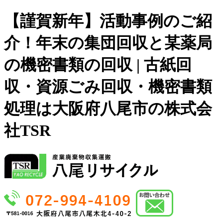
【謹賀新年】活動事例のご紹
介！年末の集団回収と某薬局
の機密書類の回収 | 古紙回
収・資源ごみ回収・機密書類
処理は大阪府八尾市の株式会
社TSR