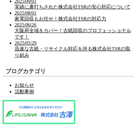
2025/09/01
実績に裏打ちされた株式会社TSRの安心対応について
2025/08/01
家電回収もお任せ！株式会社TSRの対応力
2025/06/26
大阪府全域をカバー！古紙回収のプロフェッショナル
です！
2025/05/29
迅速な古紙・リサイクル対応を誇る株式会社TSRの取
り組み
ブログカテゴリ
お知らせ
活動事例