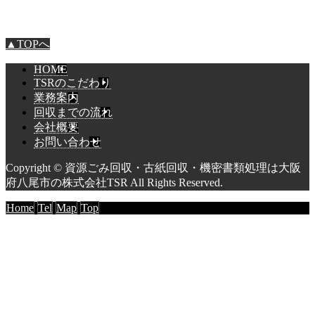
▲TOPへ
HOME
TSRのこだわり
業務案内
回収までの流れ
会社概要
お問い合わせ
Copyright © 資源ごみ回収・古紙回収・機密書類処理は大阪
府八尾市の株式会社TSR All Rights Reserved.
Home
Tel
Map
Top