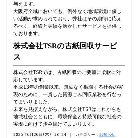
与えます。
大阪府全域においても、例外なく地域環境に優し
い活動が求められており、弊社はその期待に応え
るべく、経験と実績を活かしたサービスを提供し
ております。
株式会社TSRの古紙回収サービ
ス
株式会社TSRでは、古紙回収のご要望に柔軟に対
応しています。
平成13年の創業以来、無駄なく循環する社会の実
現のために、一貫した資源ごみ回収業務を行なっ
てまいりました。
未来を見据えながら、株式会社TSRはこれからも
地域社会とともに、環境保全と持続可能な社会の
実現に向けて歩み続けてまいります。
2025年6月26日(木) 18:24 ｜ カテゴリー：
お知らせ