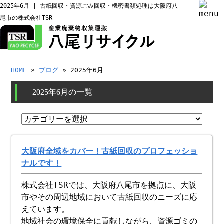
2025年6月 | 古紙回収・資源ごみ回収・機密書類処理は大阪府八
尾市の株式会社TSR
HOME
»
ブログ
» 2025年6月
2025年6月の一覧
大阪府全域をカバー！古紙回収のプロフェッショ
ナルです！
株式会社TSRでは、大阪府八尾市を拠点に、大阪
市やその周辺地域において古紙回収のニーズに応
えています。
地域社会の環境保全に貢献しながら、資源ゴミの