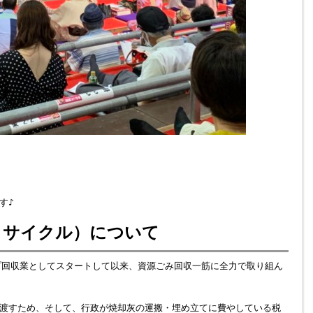
す♪
リサイクル）について
プ回収業としてスタートして以来、資源ごみ回収一筋に全力で取り組ん
渡すため、そして、行政が焼却灰の運搬・埋め立てに費やしている税