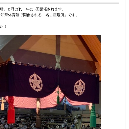
所」と呼ばれ、年に6回開催されます。
愛知県体育館で開催される「名古屋場所」です。
た！