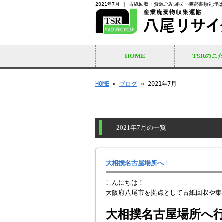
2021年7月 | 古紙回収・資源ごみ回収・機密書類処理
HOME
TSRのこ
HOME
»
ブログ
» 2021年7月
2021年7月の一覧
大相撲名古屋場所へ！
こんにちは！
大阪府八尾市を拠点として古紙回収や集
大相撲名古屋場所へ