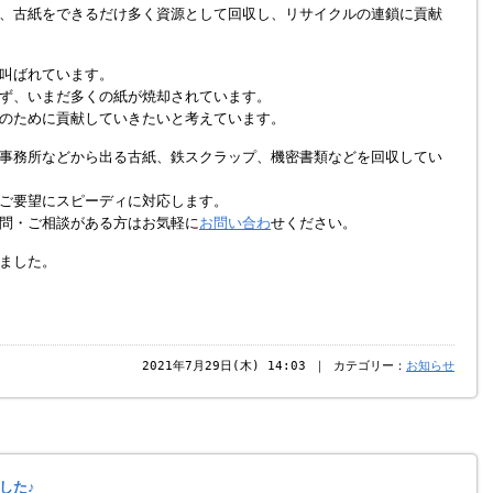
、古紙をできるだけ多く資源として回収し、リサイクルの連鎖に貢献
叫ばれています。
ず、いまだ多くの紙が焼却されています。
のために貢献していきたいと考えています。
事務所などから出る古紙、鉄スクラップ、機密書類などを回収してい
ご要望にスピーディに対応します。
問・ご相談がある方はお気軽に
お問い合わ
せください。
ました。
2021年7月29日(木) 14:03 ｜ カテゴリー：
お知らせ
した♪