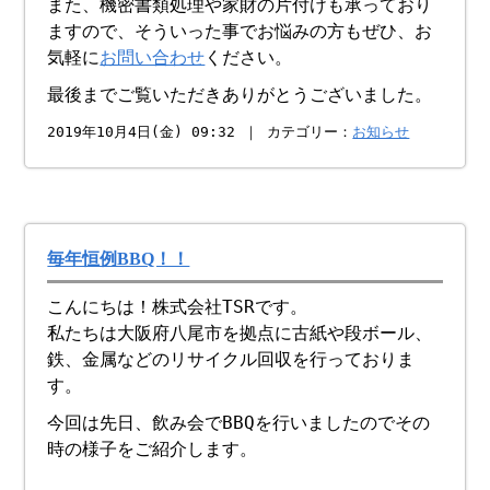
また、機密書類処理や家財の片付けも承っており
ますので、そういった事でお悩みの方もぜひ、お
気軽に
お問い合わせ
ください。
最後までご覧いただきありがとうございました。
2019年10月4日(金) 09:32 ｜ カテゴリー：
お知らせ
毎年恒例BBQ！！
こんにちは！株式会社TSRです。
私たちは大阪府八尾市を拠点に古紙や段ボール、
鉄、金属などのリサイクル回収を行っておりま
す。
今回は先日、飲み会でBBQを行いましたのでその
時の様子をご紹介します。