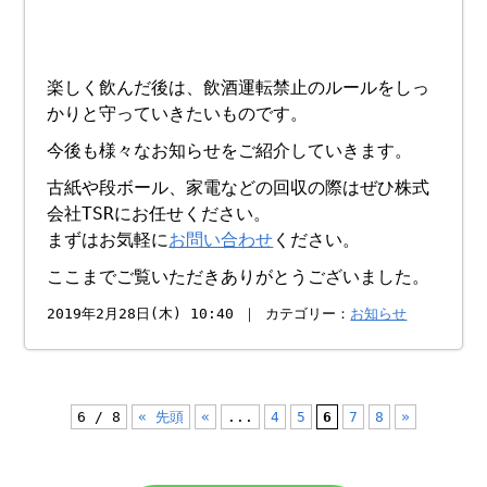
楽しく飲んだ後は、飲酒運転禁止のルールをしっ
かりと守っていきたいものです。
今後も様々なお知らせをご紹介していきます。
古紙や段ボール、家電などの回収の際はぜひ株式
会社TSRにお任せください。
まずはお気軽に
お問い合わせ
ください。
ここまでご覧いただきありがとうございました。
2019年2月28日(木) 10:40 ｜ カテゴリー：
お知らせ
6 / 8
« 先頭
«
...
4
5
6
7
8
»