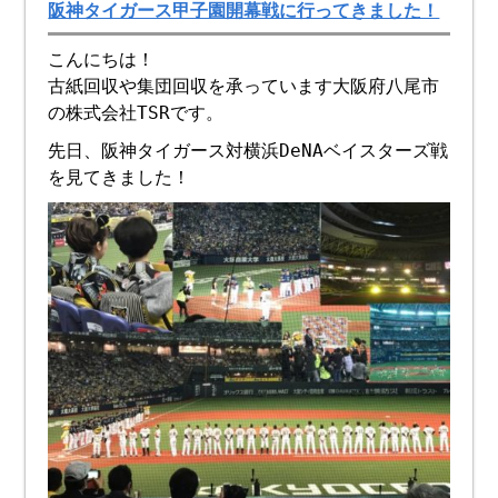
阪神タイガース甲子園開幕戦に行ってきました！
こんにちは！
古紙回収や集団回収を承っています大阪府八尾市
の株式会社TSRです。
先日、阪神タイガース対横浜DeNAベイスターズ戦
を見てきました！