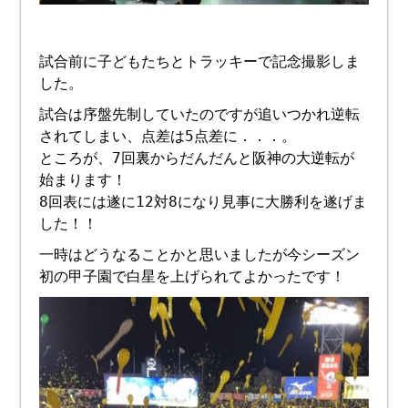
試合前に子どもたちとトラッキーで記念撮影しま
した。
試合は序盤先制していたのですが追いつかれ逆転
されてしまい、点差は5点差に．．．。
ところが、7回裏からだんだんと阪神の大逆転が
始まります！
8回表には遂に12対8になり見事に大勝利を遂げま
した！！
一時はどうなることかと思いましたが今シーズン
初の甲子園で白星を上げられてよかったです！