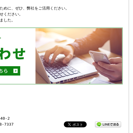
ために、ぜひ、弊社をご活用ください。
せください。
ました。
40-2
8-7337