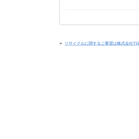
«
リサイクルに関するご要望は株式会社TS