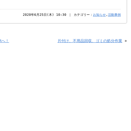
2020年6月25日(木) 10:30 ｜ カテゴリー：
お知らせ
,
活動事例
Rへ！
片付け、不用品回収、ゴミの処分作業
»