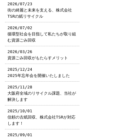
2026/07/23
街の綺麗と未来を支える、株式会社
TSRの紙リサイクル
2026/07/02
循環型社会を目指して私たちが取り組
む資源ごみ回収
2026/03/26
資源ごみ回収がもたらすメリット
2025/12/24
2025年忘年会を開催いたしました
2025/11/28
大阪府全域のリサイクル課題、当社が
解決します
2025/10/01
信頼の古紙回収、株式会社TSRが対応
します！
2025/09/01