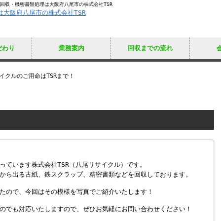
み回収・機密書類処理は大阪府八尾市の株式会社TSR
だわり
業務案内
回収までの流れ
イクルのご用命はTSRまで！
っています株式会社TSR（八尾リサイクル）です。
から出る古紙、鉄スクラップ、精密書類などを回収しております。
たので、今回はその模様を写真でご紹介いたします！
のでも対応いたしますので、ぜひお気軽にお問い合わせください！