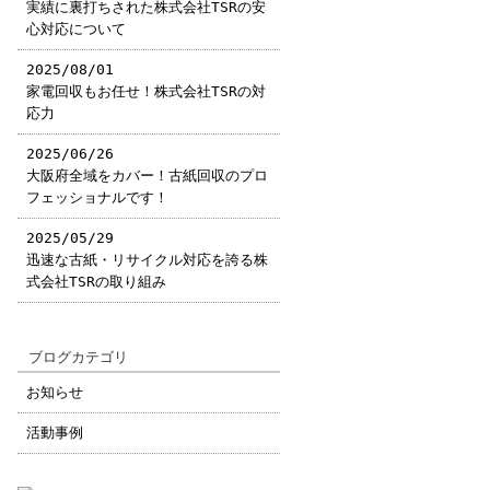
実績に裏打ちされた株式会社TSRの安
心対応について
2025/08/01
家電回収もお任せ！株式会社TSRの対
応力
2025/06/26
大阪府全域をカバー！古紙回収のプロ
フェッショナルです！
2025/05/29
迅速な古紙・リサイクル対応を誇る株
式会社TSRの取り組み
ブログカテゴリ
お知らせ
活動事例