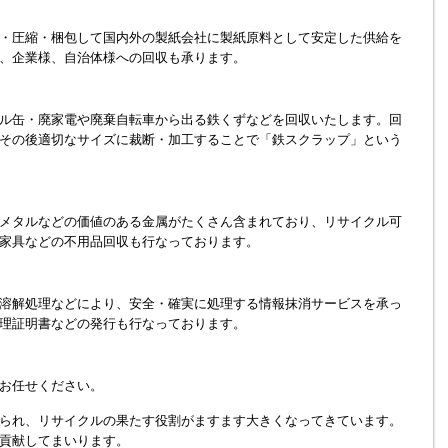
・圧縮・梱包して国内外の製紙会社に製紙原料として安定した供給を
、企業様、自治体様への回収も承ります。
ル缶・廃家電や廃棄自転車から出る鉄くずなどを回収いたします。回
その後適切なサイズに裁断・加工することで「鉄スクラップ」という
メタルなどの価値のある金属がたくさん含まれており、リサイクル可
家具などの不用品回収も行なっております。
溶解処理などにより、安全・確実に処理する情報抹消サービスを承っ
理証明書などの発行も行なっております。
お任せください。
られ、リサイクルの果たす役割がますます大きくなってきています。
貢献してまいります。